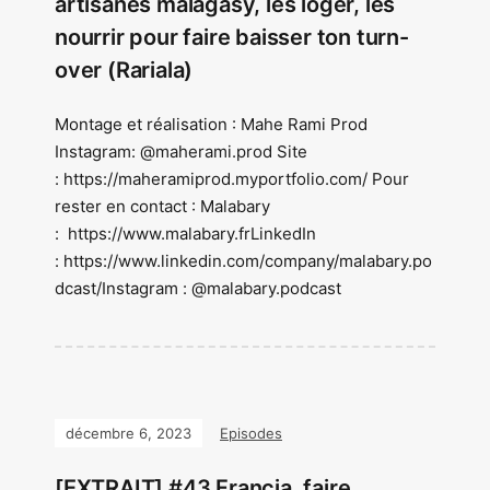
artisanes malagasy, les loger, les
nourrir pour faire baisser ton turn-
over (Rariala)
Montage et réalisation : Mahe Rami Prod
Instagram: @maherami.prod Site
: https://maheramiprod.myportfolio.com/ Pour
rester en contact : Malabary
: https://www.malabary.frLinkedIn
: https://www.linkedin.com/company/malabary.po
dcast/Instagram : @malabary.podcast
décembre 6, 2023
Episodes
[EXTRAIT] #43 Francia, faire