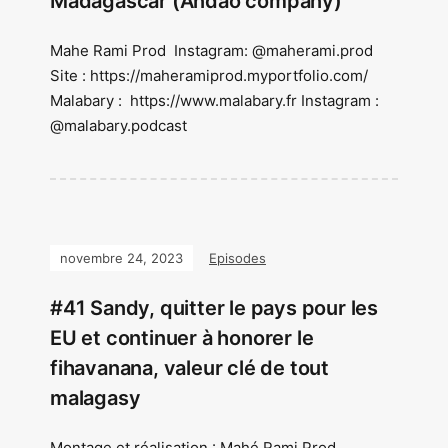
Madagascar (Andao company)
Mahe Rami Prod Instagram: @maherami.prod
Site : https://maheramiprod.myportfolio.com/
Malabary : https://www.malabary.fr Instagram :
@malabary.podcast
novembre 24, 2023
Episodes
#41 Sandy, quitter le pays pour les
EU et continuer à honorer le
fihavanana, valeur clé de tout
malagasy
Montage et réalisation : Mahé Rami Prod