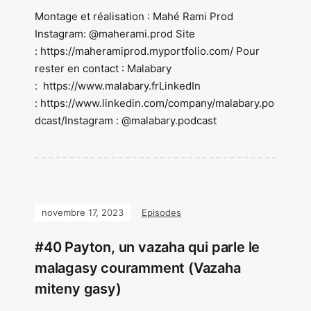
Montage et réalisation : Mahé Rami Prod
Instagram: @maherami.prod Site
: https://maheramiprod.myportfolio.com/ Pour
rester en contact : Malabary
: https://www.malabary.frLinkedIn
: https://www.linkedin.com/company/malabary.po
dcast/Instagram : @malabary.podcast
novembre 17, 2023
Episodes
#40 Payton, un vazaha qui parle le
malagasy couramment (Vazaha
miteny gasy)