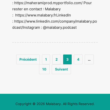
: https://maheramiprod.myportfolio.com/ Pour
rester en contact : Malabary
: https://www.malabary.frLinkedIn
: https://www.linkedin.com/company/malabary.po
dcast/Instagram : @malabary.podcast
Précédent
1
2
3
4
…
10
Suivant
Copyright © 2026 Malabary. All Rights Reserved.