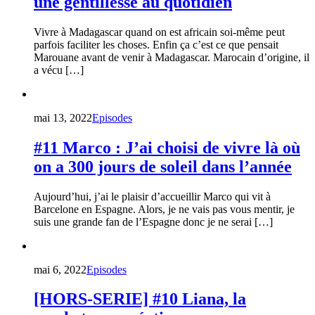
une gentillesse au quotidien
Vivre à Madagascar quand on est africain soi-même peut
parfois faciliter les choses. Enfin ça c’est ce que pensait
Marouane avant de venir à Madagascar. Marocain d’origine, il
a vécu […]
mai 13, 2022
Episodes
#11 Marco : J’ai choisi de vivre là où
on a 300 jours de soleil dans l’année
Aujourd’hui, j’ai le plaisir d’accueillir Marco qui vit à
Barcelone en Espagne. Alors, je ne vais pas vous mentir, je
suis une grande fan de l’Espagne donc je ne serai […]
mai 6, 2022
Episodes
[HORS-SERIE] #10 Liana, la