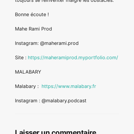
toujours se réinventer malgré les obstacles.
Bonne écoute !
Mahe Rami Prod
Instagram: @maherami.prod
Site :
https://maheramiprod.myportfolio.com/
MALABARY
Malabary :
https://www.malabary.fr
Instagram : @malabary.podcast
Laisser un commentaire