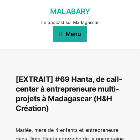
MALABARY
Le podcast sur Madagascar
Menu
[EXTRAIT] #69 Hanta, de call-
center à entrepreneure multi-
projets à Madagascar (H&H
Création)
Mariée, mère de 4 enfants et entrepreneure
dans l’âme, Hanta approche de la quarantaine